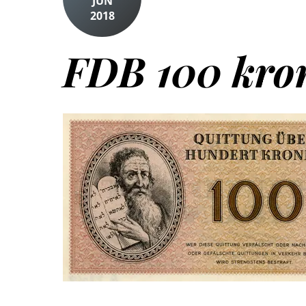
JUN
2018
FDB 100 kro